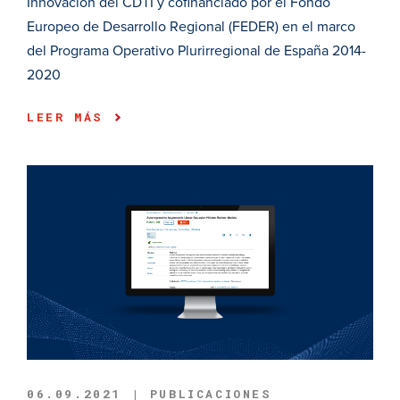
Innovación del CDTI y cofinanciado por el Fondo
Europeo de Desarrollo Regional (FEDER) en el marco
del Programa Operativo Plurirregional de España 2014-
2020
LEER MÁS
06.09.2021 | PUBLICACIONES