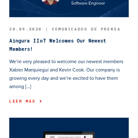
30.09.2020 | COMUNICADOS DE PRENSA
Aingura IIoT Welcomes Our Newest
Members!
We’re very pleased to welcome our newest members
Xabier Marquiegui and Kevin Cook. Our company is
growing every day and we’re excited to have them
among […]
LEER MÁS