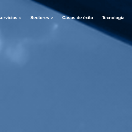
servicios
Sectores
Casos de éxito
Tecnología
servicios
Sectores