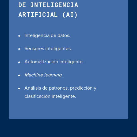
DE INTELIGENCIA
ARTIFICIAL (AI)
Inteligencia de datos.
Sensores inteligentes.
Automatización inteligente.
Machine learning.
Análisis de patrones, predicción y
clasificación inteligente.