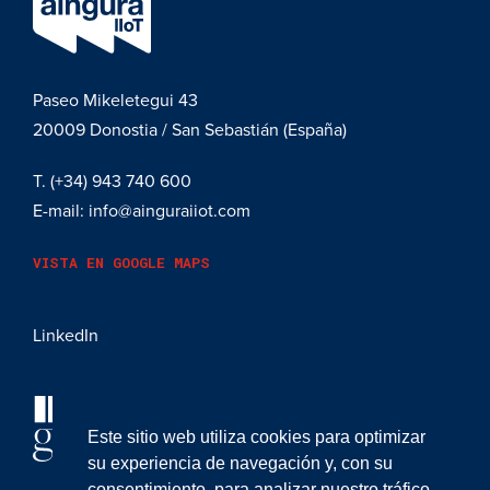
Paseo Mikeletegui 43
20009
Donostia / San Sebastián (España)
T.
(+34) 943 740 600
E-mail:
info@ainguraiiot.com
VISTA EN GOOGLE MAPS
LinkedIn
Este sitio web utiliza cookies para optimizar
su experiencia de navegación y, con su
consentimiento, para analizar nuestro tráfico