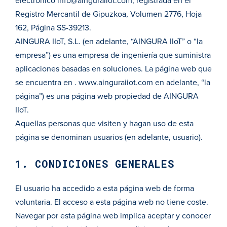
electrónico
info@ainguraiiot.com
, registrada en el
Registro Mercantil de Gipuzkoa, Volumen 2776, Hoja
162, Página SS-39213.
AINGURA IIoT, S.L. (en adelante, “AINGURA IIoT” o “la
empresa”) es una empresa de ingeniería que suministra
aplicaciones basadas en soluciones. La página web que
se encuentra en .
www.ainguraiiot.com
en adelante, “la
página”) es una página web propiedad de AINGURA
IIoT.
Aquellas personas que visiten y hagan uso de esta
página se denominan usuarios (en adelante, usuario).
1. CONDICIONES GENERALES
El usuario ha accedido a esta página web de forma
voluntaria. El acceso a esta página web no tiene coste.
Navegar por esta página web implica aceptar y conocer