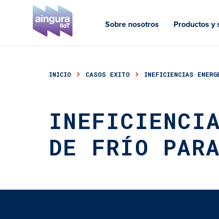
Sobre nosotros
Productos y 
Productos y 
INICIO
CASOS EXITO
INEFICIENCIAS ENERG
INEFICIENCI
DE FRÍO PAR