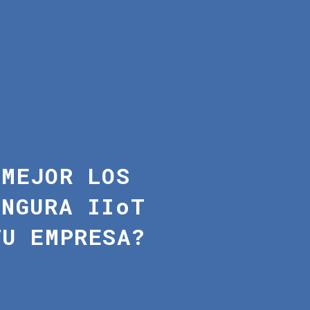
 MEJOR LOS
INGURA IIoT
TU EMPRESA?