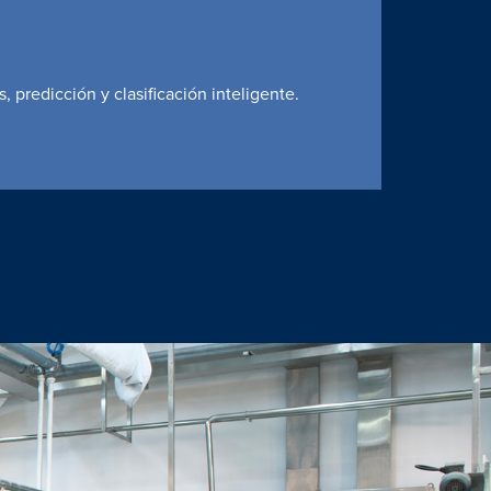
, predicción y clasificación inteligente.
nto.