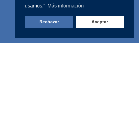
usamos."
Más información
Rechazar
Aceptar