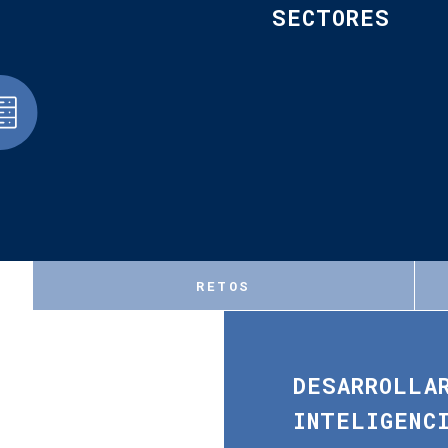
SECTORES
RETOS
DESARROLLA
INTELIGENC