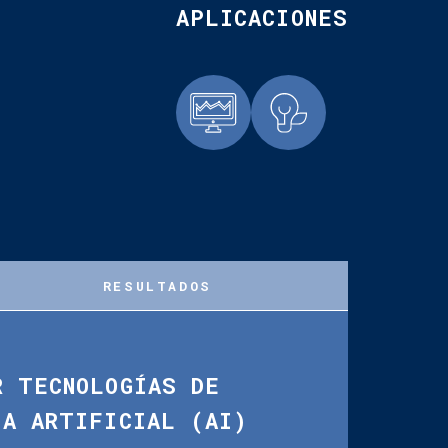
APLICACIONES
RESULTADOS
R TECNOLOGÍAS DE
IA ARTIFICIAL (AI)